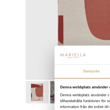
Samtycke
Denna webbplats använder 
Denna webbplats använder coo
tillhandahålla funktioner för
information från din enhet t