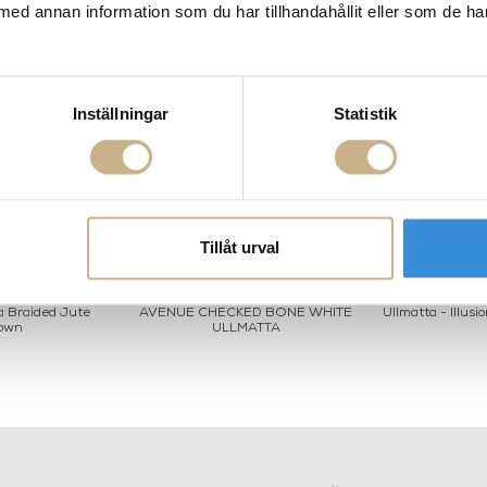
med annan information som du har tillhandahållit eller som de ha
Inställningar
Statistik
Tillåt urval
a Braided Jute
AVENUE CHECKED BONE WHITE
Ullmatta - Illus
own
ULLMATTA