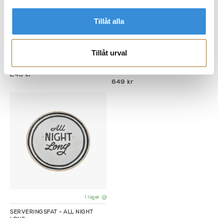
Tillåt alla
I lager
I lager
Tillåt urval
FAT - MERMAID
SERVERINGSFAT - GOOD TIME
TONIGHT
249 kr
649 kr
I lager
SERVERINGSFAT - ALL NIGHT