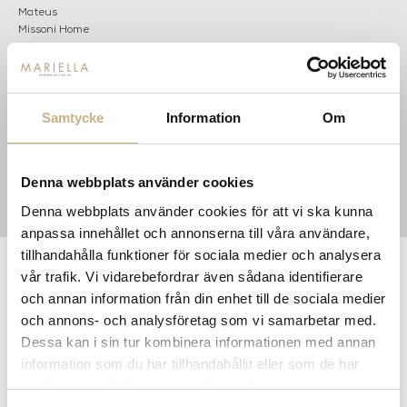
Mateus
Missoni Home
Slim Aarons
Snurrade ljus
Samtycke
Information
Om
Denna webbplats använder cookies
Denna webbplats använder cookies för att vi ska kunna
anpassa innehållet och annonserna till våra användare,
tillhandahålla funktioner för sociala medier och analysera
vår trafik. Vi vidarebefordrar även sådana identifierare
och annan information från din enhet till de sociala medier
och annons- och analysföretag som vi samarbetar med.
Dessa kan i sin tur kombinera informationen med annan
information som du har tillhandahållit eller som de har
samlat in när du har använt deras tjänster.