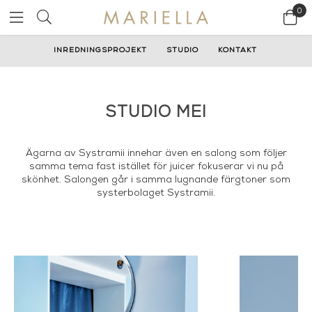
0
INREDNINGSPROJEKT
STUDIO
KONTAKT
STUDIO MEI
Ägarna av Systramii innehar även en salong som följer
samma tema fast istället för juicer fokuserar vi nu på
skönhet. Salongen går i samma lugnande färgtoner som
systerbolaget Systramii.