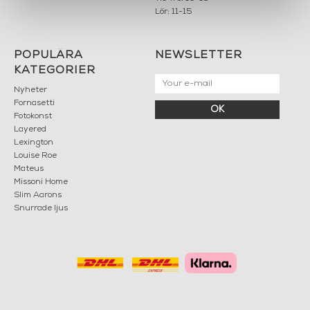
Lör: 11-15
POPULÄRA
NEWSLETTER
KATEGORIER
Nyheter
Fornasetti
OK
Fotokonst
Layered
Lexington
Louise Roe
Mateus
Missoni Home
Slim Aarons
Snurrade ljus