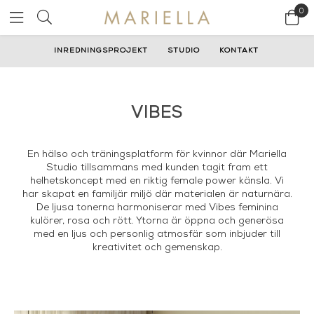
0
INREDNINGSPROJEKT
STUDIO
KONTAKT
VIBES
En hälso och träningsplatform för kvinnor där Mariella
Studio tillsammans med kunden tagit fram ett
helhetskoncept med en riktig female power känsla. Vi
har skapat en familjär miljö där materialen är naturnära.
De ljusa tonerna harmoniserar med Vibes feminina
kulörer, rosa och rött. Ytorna är öppna och generösa
med en ljus och personlig atmosfär som inbjuder till
kreativitet och gemenskap.