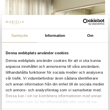
Samtycke
Information
Om
Denna webbplats använder cookies
Denna webbplats använder cookies för att vi ska kunna
anpassa innehållet och annonserna till våra användare,
tillhandahålla funktioner för sociala medier och analysera
vår trafik. Vi vidarebefordrar även sådana identifierare
och annan information från din enhet till de sociala medier
och annons- och analysföretag som vi samarbetar med.
Dessa kan i sin tur kombinera informationen med annan
information som du har tillhandahållit eller som de har
samlat in när du har använt deras tjänster.