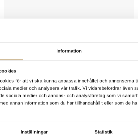
Information
cookies
kies för att vi ska kunna anpassa innehållet och annonserna ti
 sociala medier och analysera vår trafik. Vi vidarebefordrar även 
ill de sociala medier och annons- och analysföretag som vi samar
med annan information som du har tillhandahållit eller som de ha
Fler varianter
I lager
Inställningar
Statistik