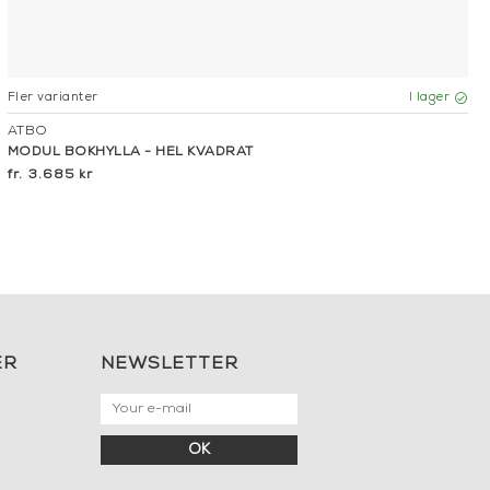
Fler varianter
I lager
ATBO
MODUL BOKHYLLA - HEL KVADRAT
3.685 kr
ER
NEWSLETTER
OK