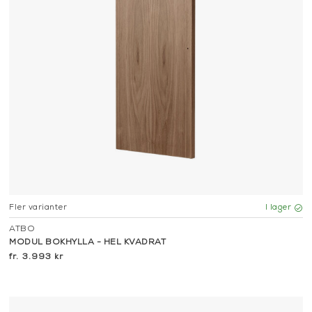
Fler varianter
I lager
ATBO
MODUL BOKHYLLA - HEL KVADRAT
3.993 kr