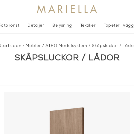
Fotokonst
Detaljer
Belysning
Textilier
Tapeter | Väg
Startsidan
>
Möbler
/
ATBO Modulsystem
/
Skåpsluckor / Lådo
SKÅPSLUCKOR / LÅDOR