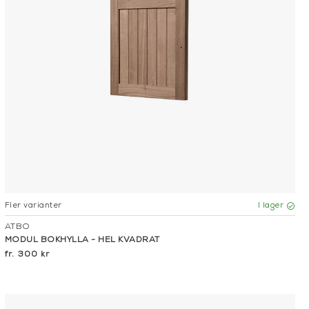
Fler varianter
I lager
ATBO
MODUL BOKHYLLA - HEL KVADRAT
300 kr