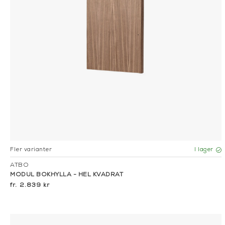
Fler varianter
I lager
ATBO
MODUL BOKHYLLA - HEL KVADRAT
2.839 kr