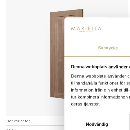
Samtycke
Denna webbplats använder 
Denna webbplats använder coo
tillhandahålla funktioner för
information från din enhet t
tur kombinera informationen 
deras tjänster.
Samtyckesval
Fler varianter
I lager
Nödvändig