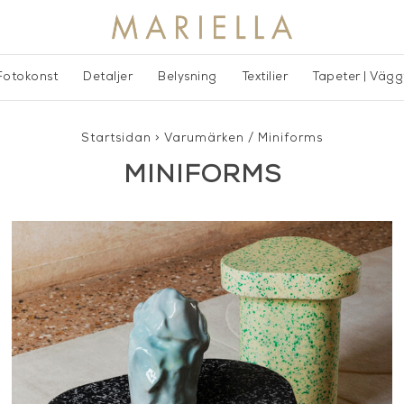
Fotokonst
Detaljer
Belysning
Textilier
Tapeter | Väg
Startsidan
>
Varumärken
/
Miniforms
MINIFORMS