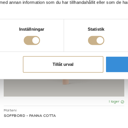
med annan information som du har tillhandahållit eller som de ha
Inställningar
Statistik
Tillåt urval
I lager
Molteni
SOFFBORD - PANNA COTTA