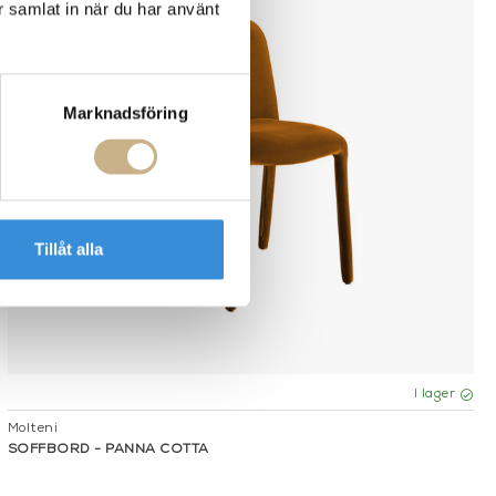
r samlat in när du har använt
Marknadsföring
Tillåt alla
I lager
Molteni
SOFFBORD - PANNA COTTA