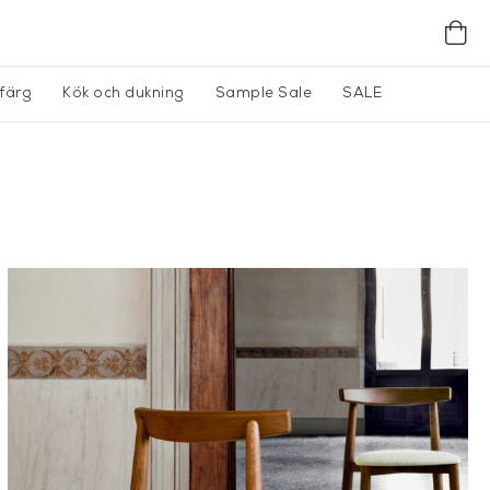
gfärg
Kök och dukning
Sample Sale
SALE