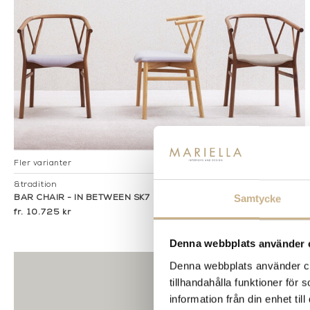
Fler varianter
I lager
&tradition
Samtycke
BAR CHAIR - IN BETWEEN SK7
10.725 kr
Denna webbplats använder 
Denna webbplats använder coo
tillhandahålla funktioner för
information från din enhet t