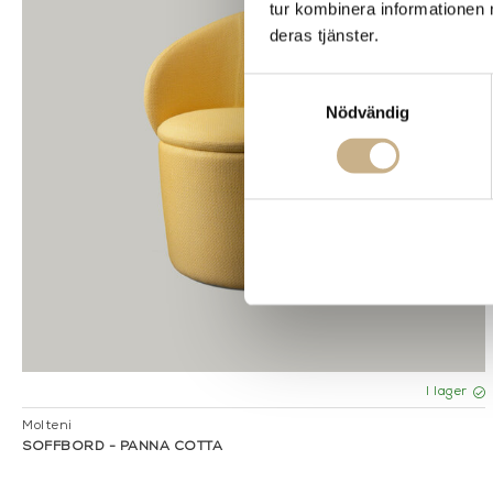
tur kombinera informationen 
deras tjänster.
Samtyckesval
Nödvändig
I lager
Molteni
SOFFBORD - PANNA COTTA