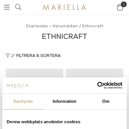
0
Startsidan
>
Varumärken
/
Ethnicraft
ETHNICRAFT
FILTRERA & SORTERA
Samtycke
Information
Om
Denna webbplats använder cookies