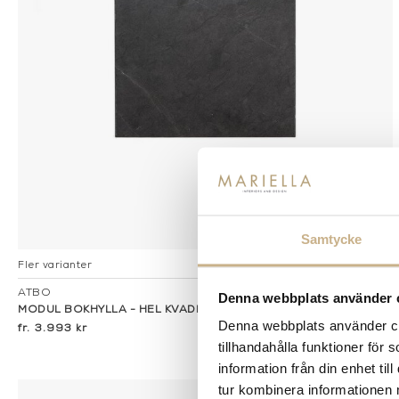
Samtycke
Fler varianter
I lager
ATBO
Denna webbplats använder 
MODUL BOKHYLLA - HEL KVADRAT
Denna webbplats använder coo
3.993 kr
tillhandahålla funktioner för
information från din enhet t
tur kombinera informationen 