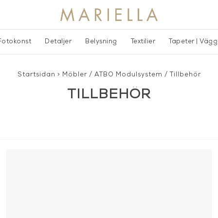
Fotokonst
Detaljer
Belysning
Textilier
Tapeter | Väg
Startsidan
>
Möbler
/
ATBO Modulsystem
/
Tillbehör
TILLBEHÖR