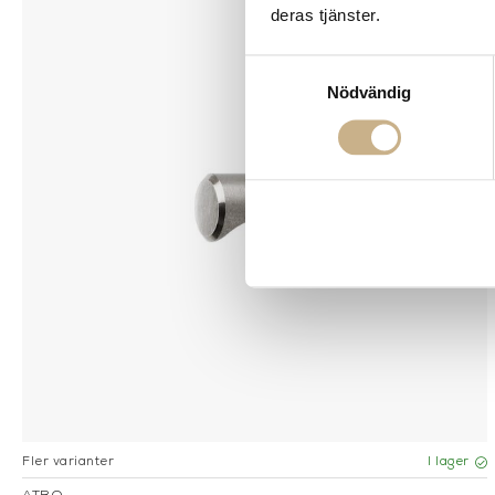
deras tjänster.
Samtyckesval
Nödvändig
Fler varianter
I lager