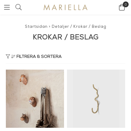
0
Startsidan
>
Detaljer
/
Krokar / Beslag
KROKAR / BESLAG
FILTRERA & SORTERA