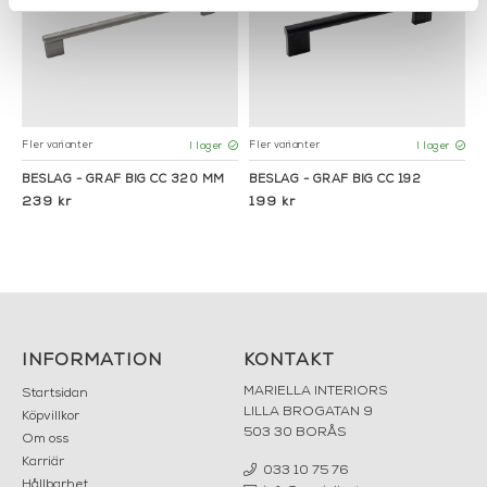
Fler varianter
Fler varianter
I lager
I lager
BESLAG - GRAF BIG CC 320 MM
BESLAG - GRAF BIG CC 192
239 kr
199 kr
INFORMATION
KONTAKT
MARIELLA INTERIORS
Startsidan
LILLA BROGATAN 9
Köpvillkor
503 30 BORÅS
Om oss
Karriär
033 10 75 76
Hållbarhet