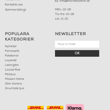
info@mariellastore.se
Kontakta oss
Mån: 12-18
Sommarstängt
Tis-fre: 10-18
Lör: 11-15
POPULÄRA
NEWSLETTER
KATEGORIER
Nyheter
Fornasetti
OK
Fotokonst
Layered
Lexington
Louise Roe
Mateus
Missoni Home
Slim Aarons
Snurrade ljus