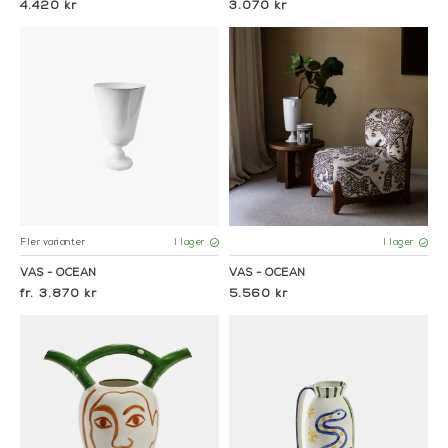
4.420 kr
3.070 kr
Fler varianter
I lager
I lager
VAS - OCEAN
VAS - OCEAN
3.870 kr
5.560 kr