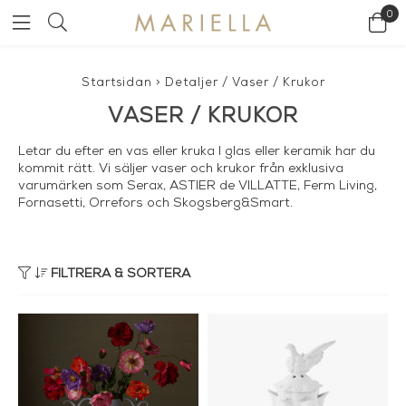
0
Startsidan
>
Detaljer
/
Vaser / Krukor
VASER / KRUKOR
Letar du efter en vas eller kruka I glas eller keramik har du
kommit rätt. Vi säljer vaser och krukor från exklusiva
varumärken som Serax, ASTIER de VILLATTE, Ferm Living,
Fornasetti, Orrefors och Skogsberg&Smart.
FILTRERA & SORTERA