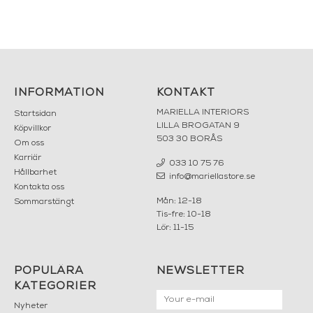
INFORMATION
KONTAKT
MARIELLA INTERIORS
Startsidan
LILLA BROGATAN 9
Köpvillkor
503 30 BORÅS
Om oss
Karriär
033 10 75 76
Hållbarhet
info@mariellastore.se
Kontakta oss
Mån: 12-18
Sommarstängt
Tis-fre: 10-18
Lör: 11-15
POPULÄRA
NEWSLETTER
KATEGORIER
Nyheter