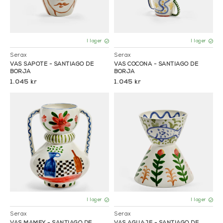
I lager
I lager
Serax
Serax
VAS SAPOTE - SANTIAGO DE
VAS COCONA - SANTIAGO DE
BORJA
BORJA
1.045 kr
1.045 kr
I lager
I lager
Serax
Serax