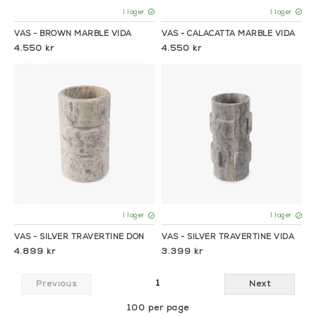
I lager
I lager
VAS - BROWN MARBLE VIDA
VAS - CALACATTA MARBLE VIDA
4.550 kr
4.550 kr
I lager
I lager
VAS - SILVER TRAVERTINE DON
VAS - SILVER TRAVERTINE VIDA
4.899 kr
3.399 kr
1
Previous
Next
100 per page