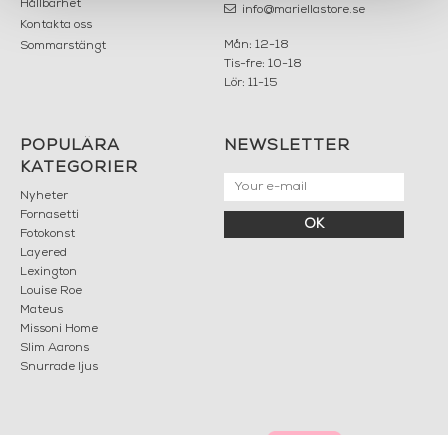
Hållbarhet
info@mariellastore.se
Kontakta oss
Mån: 12-18
Sommarstängt
Tis-fre: 10-18
Lör: 11-15
POPULÄRA
NEWSLETTER
KATEGORIER
Nyheter
Fornasetti
OK
Fotokonst
Layered
Lexington
Louise Roe
Mateus
Missoni Home
Slim Aarons
Snurrade ljus