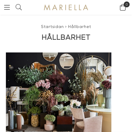
0
Startsidan
>
Hållbarhet
HÅLLBARHET