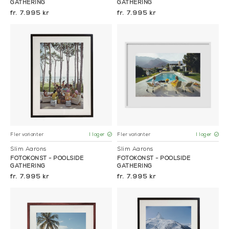
GATHERING
GATHERING
7.995 kr
7.995 kr
Fler varianter
Fler varianter
I lager
I lager
Slim Aarons
Slim Aarons
FOTOKONST - POOLSIDE
FOTOKONST - POOLSIDE
GATHERING
GATHERING
7.995 kr
7.995 kr