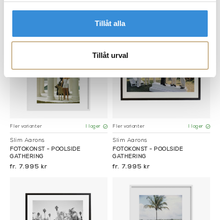
GATHERING
GATHERING
7.995 kr
5.850 kr
Tillåt alla
Tillåt urval
Fler varianter
Fler varianter
I lager
I lager
Slim Aarons
Slim Aarons
FOTOKONST - POOLSIDE
FOTOKONST - POOLSIDE
GATHERING
GATHERING
7.995 kr
7.995 kr