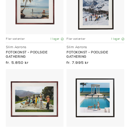
Fler varianter
Fler varianter
I lager
I lager
Slim Aarons
Slim Aarons
FOTOKONST - POOLSIDE
FOTOKONST - POOLSIDE
GATHERING
GATHERING
5.850 kr
7.995 kr