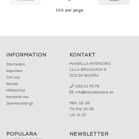
100 per page
INFORMATION
KONTAKT
MARIELLA INTERIORS
Startsidan
LILLA BROGATAN 9
Köpvillkor
503 30 BORÅS
Om oss
Karriär
033 10 75 76
Hållbarhet
info@mariellastore.se
Kontakta oss
Mån: 12-18
Sommarstängt
Tis-fre: 10-18
Lör: 11-15
POPULÄRA
NEWSLETTER