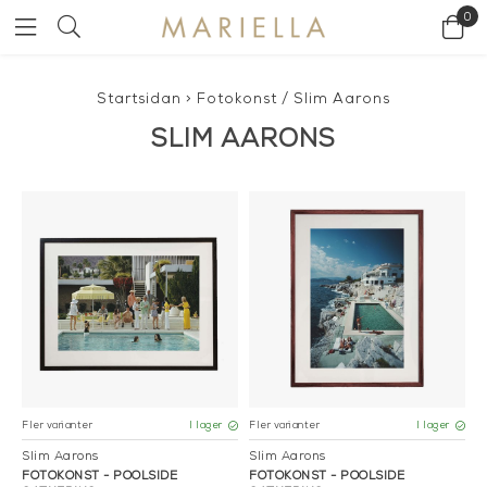
0
Startsidan
>
Fotokonst
/
Slim Aarons
SLIM AARONS
Fler varianter
Fler varianter
I lager
I lager
Slim Aarons
Slim Aarons
FOTOKONST - POOLSIDE
FOTOKONST - POOLSIDE