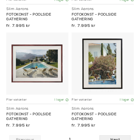
I lager
I lager
Slim Aarons
Slim Aarons
FOTOKONST - POOLSIDE
FOTOKONST - POOLSIDE
GATHERING
GATHERING
7.995 kr
7.995 kr
Fler varianter
Fler varianter
I lager
I lager
Slim Aarons
Slim Aarons
FOTOKONST - POOLSIDE
FOTOKONST - POOLSIDE
GATHERING
GATHERING
7.995 kr
7.995 kr
1
Previous
Next