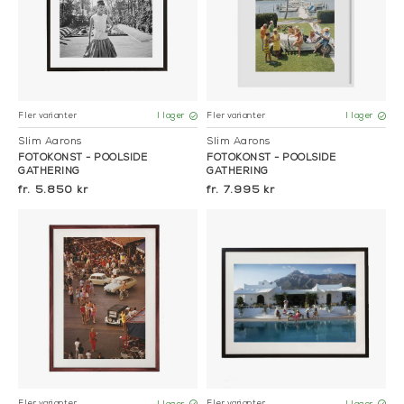
Fler varianter
Fler varianter
I lager
I lager
Slim Aarons
Slim Aarons
FOTOKONST - POOLSIDE
FOTOKONST - POOLSIDE
GATHERING
GATHERING
5.850 kr
7.995 kr
Fler varianter
Fler varianter