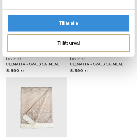
Tillåt alla
Tillåt urval
Fler varianter
Fler varianter
I lager
I lager
Layered
Layered
ULLMATTA - OVALS OATMEAL
ULLMATTA - OVALS OATMEAL
8.590 kr
8.590 kr