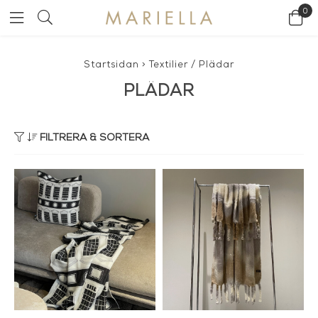
0
Startsidan
>
Textilier
/
Plädar
PLÄDAR
FILTRERA & SORTERA