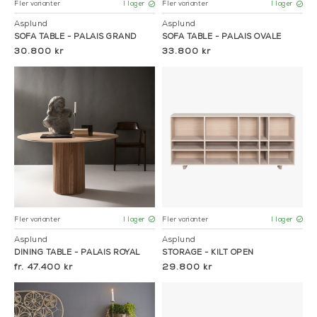
Fler varianter
Fler varianter
I lager
I lager
Asplund
Asplund
SOFA TABLE - PALAIS GRAND
SOFA TABLE - PALAIS OVALE
30.800 kr
33.800 kr
Fler varianter
Fler varianter
I lager
I lager
Asplund
Asplund
DINING TABLE - PALAIS ROYAL
STORAGE - KILT OPEN
47.400 kr
29.800 kr