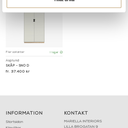
Fler varianter
I lager
Asplund
SKÅP - SNÖ D
37.400 kr
INFORMATION
KONTAKT
MARIELLA INTERIORS
Startsidan
LILLA BROGATAN 9
Köpvillkor