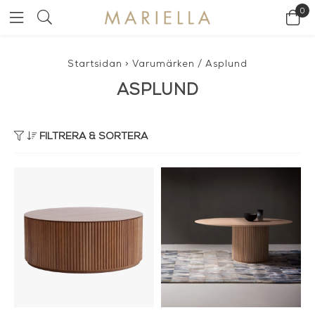
0
Startsidan
>
Varumärken
/
Asplund
ASPLUND
FILTRERA & SORTERA