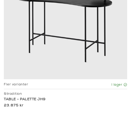
Fler varianter
I lager
&tradition
TABLE - PALETTE JH9
23.875 kr