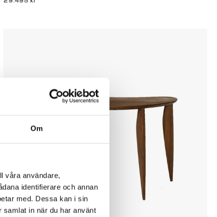
29.495 kr
Om
ll våra användare,
sådana identifierare och annan
betar med. Dessa kan i sin
r samlat in när du har använt