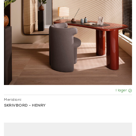
I lager
Meridiani
SKRIVBORD - HENRY