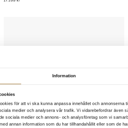
17.155 kr
Information
cookies
kies för att vi ska kunna anpassa innehållet och annonserna ti
 sociala medier och analysera vår trafik. Vi vidarebefordrar även 
ill de sociala medier och annons- och analysföretag som vi samar
med annan information som du har tillhandahållit eller som de ha