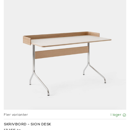
Fler varianter
I lager
SKRIVBORD - SION DESK