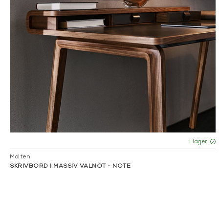
I lager
Molteni
SKRIVBORD I MASSIV VALNÖT - NOTE