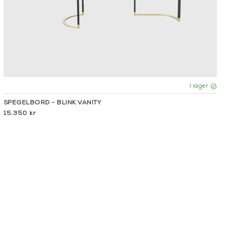
I lager
SPEGELBORD - BLINK VANITY
15.350 kr