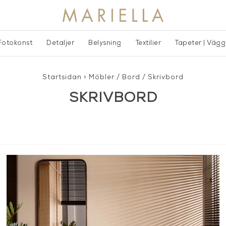
Fotokonst
Detaljer
Belysning
Textilier
Tapeter | Väg
Startsidan
>
Möbler
/
Bord
/
Skrivbord
SKRIVBORD