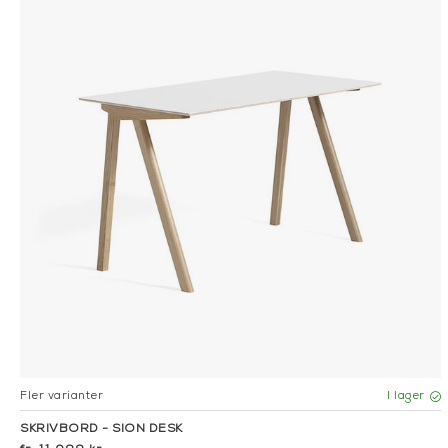
Fler varianter
I lager
SKRIVBORD - SION DESK