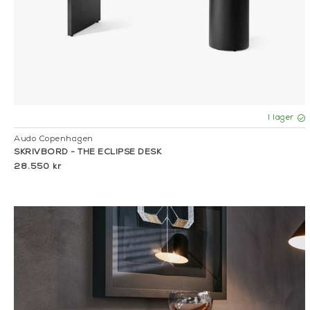
I lager
Audo Copenhagen
SKRIVBORD - THE ECLIPSE DESK
28.550 kr