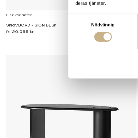
deras tjänster.
Fler varianter
I lager
Samtyckesval
Nödvändig
SKRIVBORD - SION DESK
20.099 kr