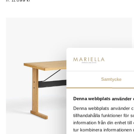
11.099 kr
Samtycke
Denna webbplats använder 
Denna webbplats använder coo
tillhandahålla funktioner för
information från din enhet t
tur kombinera informationen 