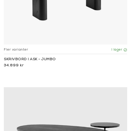
Fler varianter
I lager
SKRIVBORD I ASK - JUMBO
34.899 kr