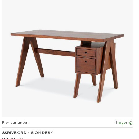
Fler varianter
I lager
SKRIVBORD - SION DESK