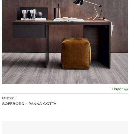
I lager
Molteni
SOFFBORD - PANNA COTTA