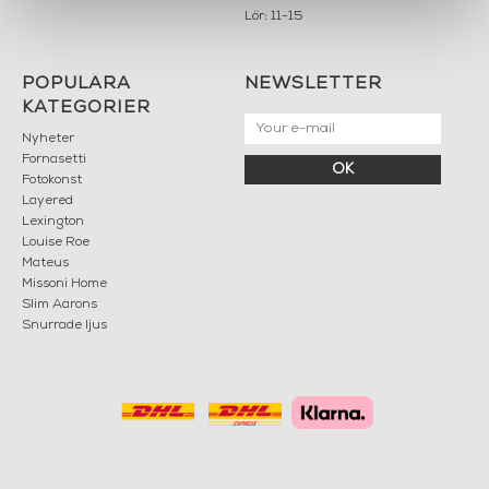
Lör: 11-15
POPULÄRA
NEWSLETTER
KATEGORIER
Nyheter
Fornasetti
OK
Fotokonst
Layered
Lexington
Louise Roe
Mateus
Missoni Home
Slim Aarons
Snurrade ljus