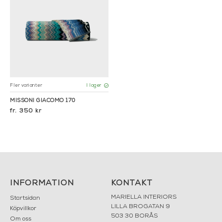
Fler varianter
I lager
MISSONI GIACOMO 170
350 kr
INFORMATION
KONTAKT
MARIELLA INTERIORS
Startsidan
LILLA BROGATAN 9
Köpvillkor
503 30 BORÅS
Om oss