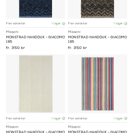
Fler varianter
Fler varianter
I lager
I lager
Missoni
Missoni
MÖNSTRAD HANDDUK - GIACOMO
MÖNSTRAD HANDDUK - GIACOMO
165
165
350 kr
350 kr
Fler varianter
Fler varianter
I lager
I lager
Missoni
Missoni
MÖNSTRAD HANDDUK - GIACOMO
MÖNSTRAD HANDDUK - GIACOMO