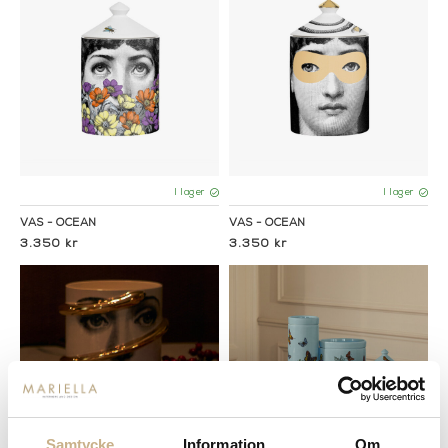
I lager
I lager
VAS - OCEAN
VAS - OCEAN
3.350 kr
3.350 kr
Samtycke
Information
Om