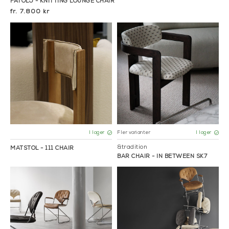
FÅTÖLJ - KNITTING LOUNGE CHAIR
7.800 kr
Fler varianter
I lager
I lager
&tradition
MATSTOL - 111 CHAIR
BAR CHAIR - IN BETWEEN SK7