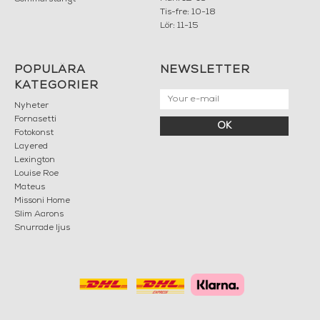
Tis-fre: 10-18
Lör: 11-15
POPULÄRA
NEWSLETTER
KATEGORIER
Nyheter
Fornasetti
OK
Fotokonst
Layered
Lexington
Louise Roe
Mateus
Missoni Home
Slim Aarons
Snurrade ljus