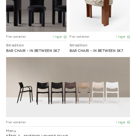
Fler varianter
Fler varianter
I lager
I lager
&tradition
&tradition
BAR CHAIR - IN BETWEEN SK7
BAR CHAIR - IN BETWEEN SK7
Fler varianter
I lager
Menu