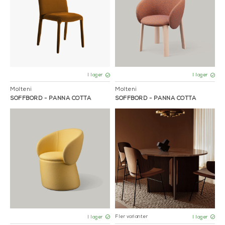
I lager
I lager
Molteni
Molteni
SOFFBORD - PANNA COTTA
SOFFBORD - PANNA COTTA
Fler varianter
I lager
I lager