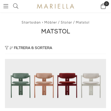
0
Startsidan
>
Möbler
/
Stolar
/
Matstol
MATSTOL
FILTRERA & SORTERA