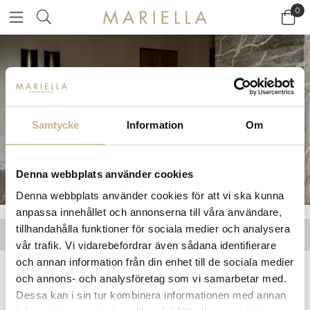
0
Mariella Studio
Samtycke
Information
Om
Denna webbplats använder cookies
Denna webbplats använder cookies för att vi ska kunna
anpassa innehållet och annonserna till våra användare,
tillhandahålla funktioner för sociala medier och analysera
INREDNINGSPROJEKT
TJÄNSTER
KONTAKT
vår trafik. Vi vidarebefordrar även sådana identifierare
och annan information från din enhet till de sociala medier
och annons- och analysföretag som vi samarbetar med.
Dessa kan i sin tur kombinera informationen med annan