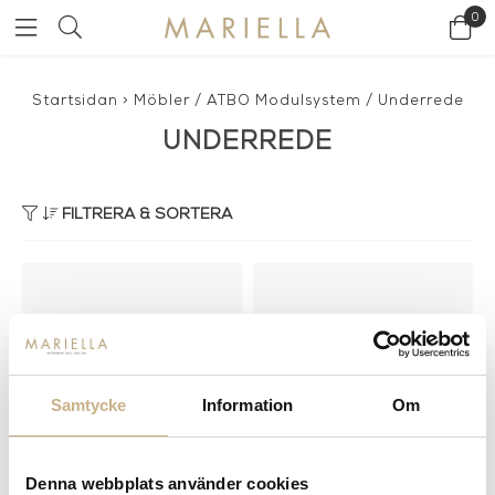
0
Startsidan
>
Möbler
/
ATBO Modulsystem
/
Underrede
UNDERREDE
FILTRERA & SORTERA
Samtycke
Information
Om
Denna webbplats använder cookies