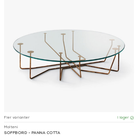
Fler varianter
I lager
Molteni
SOFFBORD - PANNA COTTA