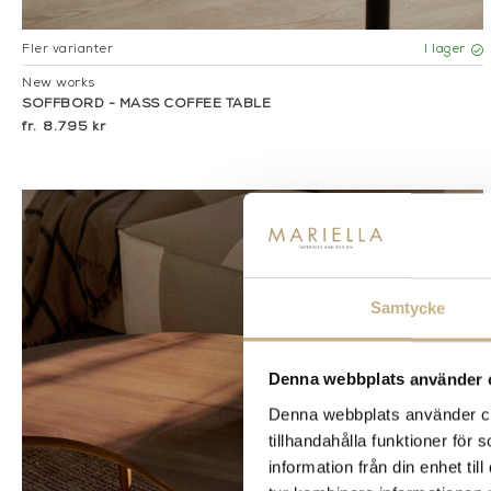
Fler varianter
I lager
New works
SOFFBORD - MASS COFFEE TABLE
8.795 kr
Samtycke
Denna webbplats använder 
Denna webbplats använder coo
tillhandahålla funktioner för
information från din enhet t