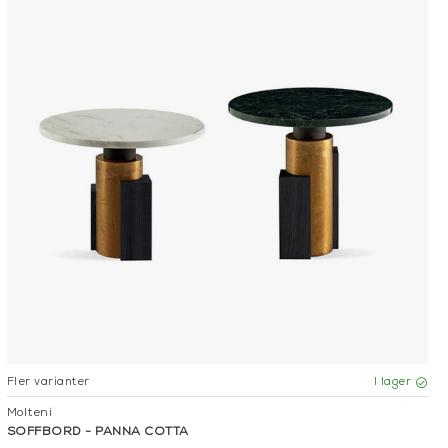
Fler varianter
I lager
Molteni
SOFFBORD - PANNA COTTA