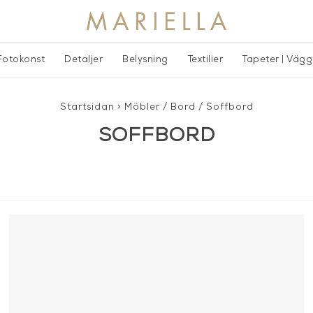
Fotokonst
Detaljer
Belysning
Textilier
Tapeter | Väg
Startsidan
>
Möbler
/
Bord
/
Soffbord
SOFFBORD