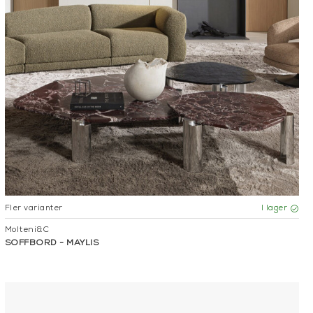
Fler varianter
I lager
Molteni&C
SOFFBORD - MAYLIS