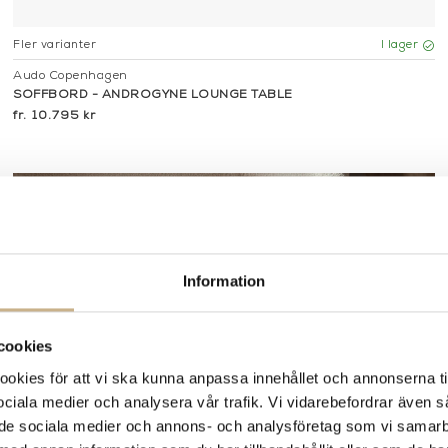
Fler varianter
I lager
Audo Copenhagen
SOFFBORD - ANDROGYNE LOUNGE TABLE
10.795 kr
Information
cookies
kies för att vi ska kunna anpassa innehållet och annonserna ti
 sociala medier och analysera vår trafik. Vi vidarebefordrar även 
ill de sociala medier och annons- och analysföretag som vi samar