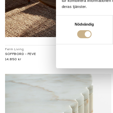
tur kombinera informationen 
deras tjänster.
Samtyckesval
Nödvändig
I lager
Ferm Living
SOFFBORD - FEVE
14.850 kr