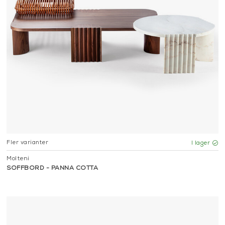
Fler varianter
I lager
Molteni
SOFFBORD - PANNA COTTA