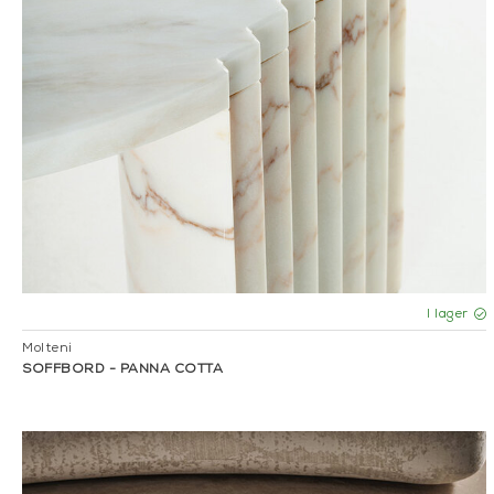
I lager
Molteni
SOFFBORD - PANNA COTTA