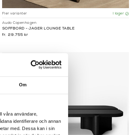
Fler varianter
I lager
Audo Copenhagen
SOFFBORD - JÄGER LOUNGE TABLE
29.755 kr
Om
ll våra användare,
sådana identifierare och annan
betar med. Dessa kan i sin