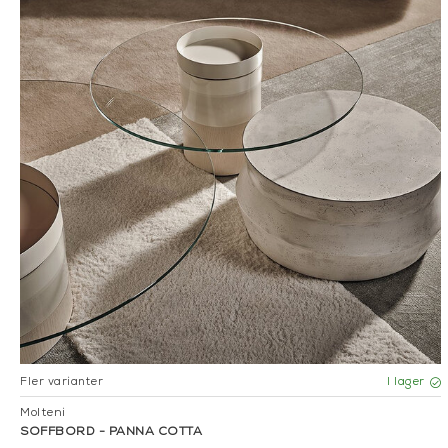
Fler varianter
I lager
Molteni
SOFFBORD - PANNA COTTA