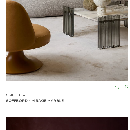
I lager
Gallotti&Radice
SOFFBORD - MIRAGE MARBLE