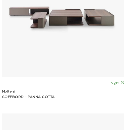
I lager
Molteni
SOFFBORD - PANNA COTTA