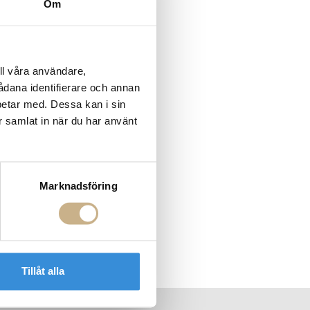
Om
ll våra användare,
sådana identifierare och annan
betar med. Dessa kan i sin
r samlat in när du har använt
Marknadsföring
Tillåt alla