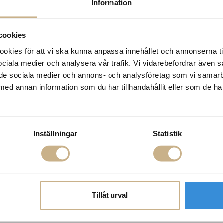
Information
cookies
kies för att vi ska kunna anpassa innehållet och annonserna ti
 sociala medier och analysera vår trafik. Vi vidarebefordrar även 
ill de sociala medier och annons- och analysföretag som vi samar
med annan information som du har tillhandahållit eller som de ha
Inställningar
Statistik
Tillåt urval