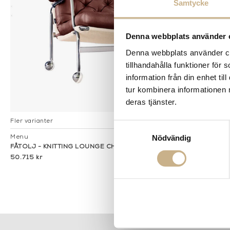
Samtycke
Denna webbplats använder 
Denna webbplats använder coo
tillhandahålla funktioner för
information från din enhet t
tur kombinera informationen 
deras tjänster.
Fler varianter
I lager
Samtyckesval
Nödvändig
Menu
FÅTÖLJ - KNITTING LOUNGE CHAIR
50.715 kr