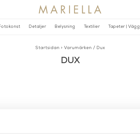
Fotokonst
Detaljer
Belysning
Textilier
Tapeter | Väg
Startsidan
>
Varumärken
/
Dux
DUX