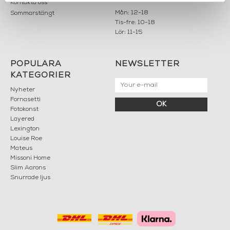
Kontakta oss
Mån: 12-18
Sommarstängt
Tis-fre: 10-18
Lör: 11-15
POPULÄRA
NEWSLETTER
KATEGORIER
Nyheter
Fornasetti
OK
Fotokonst
Layered
Lexington
Louise Roe
Mateus
Missoni Home
Slim Aarons
Snurrade ljus