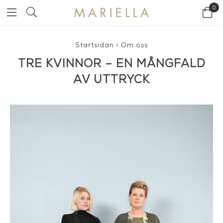
0
Startsidan
>
Om oss
TRE KVINNOR – EN MÅNGFALD
AV UTTRYCK