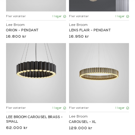
Fler varianter
Fler varianter
I lager
I lager
Lee Broom
Lee Broom
ORION - PENDANT
LENS FLAIR - PENDANT
16.800 kr
16.950 kr
Fler varianter
Fler varianter
I lager
I lager
Lee Broom
LEE BROOM CAROUSEL BRASS -
SMALL
CAROUSEL - XL
62.000 kr
129.000 kr