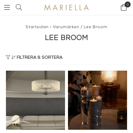
0
Startsidan
>
Varumärken
/
Lee Broom
LEE BROOM
FILTRERA & SORTERA