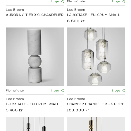
Fler varianter
I lager
I lager
Lee Broom
Lee Broom
AURORA 2 TIER XXL CHANDELIER
LJUSSTAKE - FULCRUM SMALL
6.500 kr
Fler varianter
I lager
I lager
Lee Broom
Lee Broom
LJUSSTAKE - FULCRUM SMALL
CHAMBER CHANDELIER - 5 PIECE
5.400 kr
103.000 kr