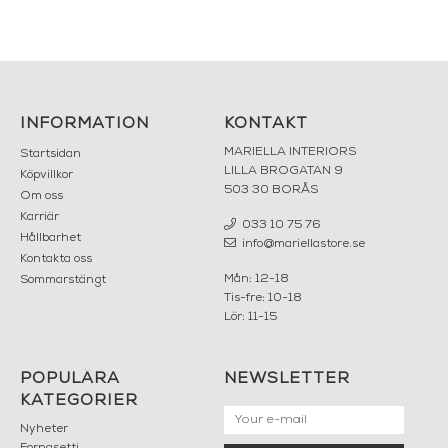
INFORMATION
KONTAKT
MARIELLA INTERIORS
Startsidan
LILLA BROGATAN 9
Köpvillkor
503 30 BORÅS
Om oss
Karriär
033 10 75 76
Hållbarhet
info@mariellastore.se
Kontakta oss
Mån: 12-18
Sommarstängt
Tis-fre: 10-18
Lör: 11-15
POPULÄRA
NEWSLETTER
KATEGORIER
Nyheter