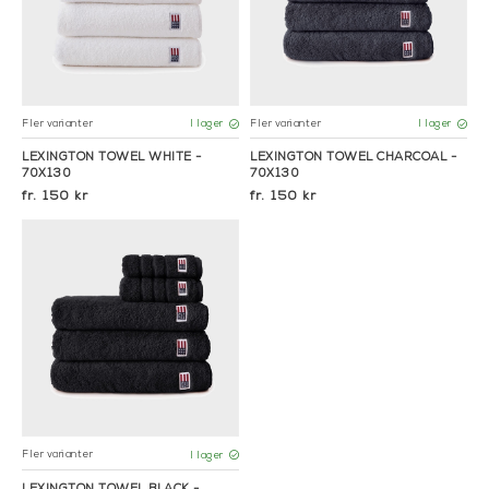
Fler varianter
Fler varianter
I lager
I lager
LEXINGTON TOWEL WHITE -
LEXINGTON TOWEL CHARCOAL -
70X130
70X130
150 kr
150 kr
Fler varianter
I lager