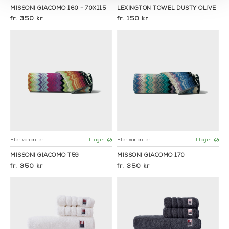
MISSONI GIACOMO 160 - 70X115
LEXINGTON TOWEL DUSTY OLIVE
350 kr
150 kr
Fler varianter
Fler varianter
I lager
I lager
MISSONI GIACOMO T59
MISSONI GIACOMO 170
350 kr
350 kr