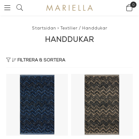
0
Startsidan
>
Textilier
/
Handdukar
HANDDUKAR
FILTRERA & SORTERA