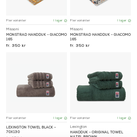
Fler varianter
Fler varianter
I lager
I lager
Missoni
Missoni
MÖNSTRAD HANDDUK - GIACOMO
MÖNSTRAD HANDDUK - GIACOMO
165
165
350 kr
350 kr
Fler varianter
Fler varianter
I lager
I lager
Lexington
LEXINGTON TOWEL BLACK -
70X130
HANDDUK - ORIGINAL TOWEL