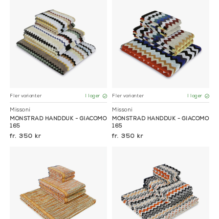
Fler varianter
Fler varianter
I lager
I lager
Missoni
Missoni
MÖNSTRAD HANDDUK - GIACOMO
MÖNSTRAD HANDDUK - GIACOMO
165
165
350 kr
350 kr