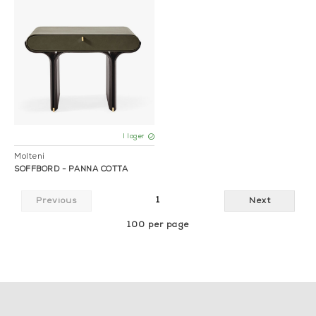
I lager
Molteni
SOFFBORD - PANNA COTTA
1
Previous
Next
100 per page