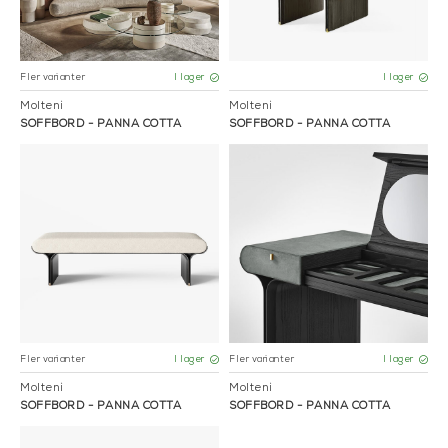
Fler varianter
I lager
I lager
Molteni
Molteni
SOFFBORD - PANNA COTTA
SOFFBORD - PANNA COTTA
Fler varianter
Fler varianter
I lager
I lager
Molteni
Molteni
SOFFBORD - PANNA COTTA
SOFFBORD - PANNA COTTA