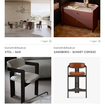
I lager
I lager
Gallotti&Radice
Gallotti&Radice
STOL - SAKI
SÄNGBORD - SUNSET COMIDIO