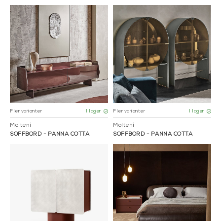
Fler varianter
Fler varianter
I lager
I lager
Molteni
Molteni
SOFFBORD - PANNA COTTA
SOFFBORD - PANNA COTTA