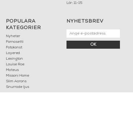
Lör: 11-15
POPULÄRA
NYHETSBREV
KATEGORIER
Nyheter
Fornasetti
OK
Fotokonst
Layered
Lexington
Louise Roe
Mateus
Missoni Home
Slim Aarons
Snurrade ljus