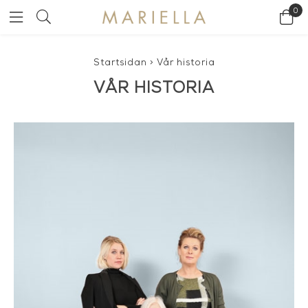
0
Startsidan
>
Vår historia
VÅR HISTORIA