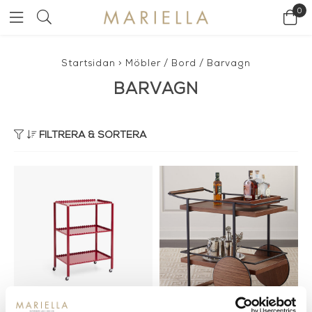
0
Startsidan
>
Möbler
/
Bord
/
Barvagn
BARVAGN
FILTRERA & SORTERA