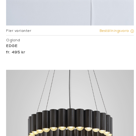
Fler varianter
Beställningsvara
Ogland
EDGE
495 kr