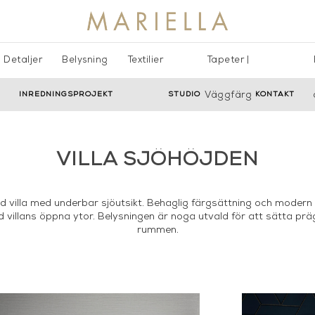
Detaljer
Belysning
Textilier
Tapeter |
INREDNINGSPROJEKT
STUDIO
Väggfärg
KONTAKT
VILLA SJÖHÖJDEN
d villa med underbar sjöutsikt. Behaglig färgsättning och modern
villans öppna ytor. Belysningen är noga utvald för att sätta pr
rummen.