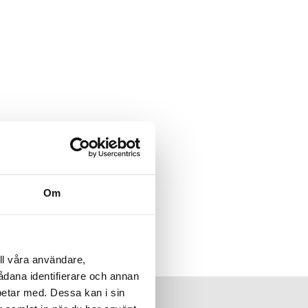
Om
ll våra användare,
sådana identifierare och annan
betar med. Dessa kan i sin