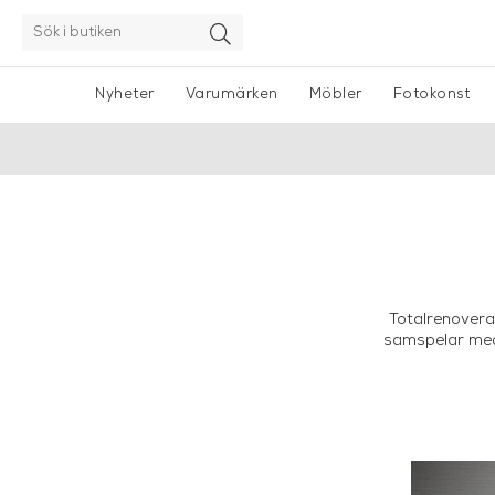
Nyheter
Varumärken
Möbler
Fotokonst
Totalrenovera
samspelar med 