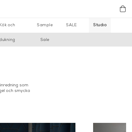
Kök och
Sample
SALE
Studio
dukning
Sale
 inredning som
ägel och smycka