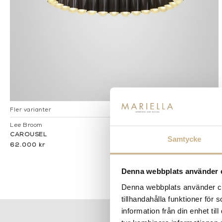
Fler varianter
Beställningsvara
Lee Broom
CAROUSEL
Samtycke
62.000 kr
Denna webbplats använder 
Denna webbplats använder coo
tillhandahålla funktioner för
information från din enhet t