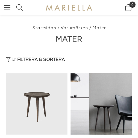
0
Startsidan
>
Varumärken
/
Mater
MATER
FILTRERA & SORTERA