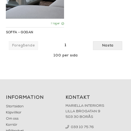
I lager
SOFFA - GOGAN
1
Föregående
Nästa
100 per sida
INFORMATION
KONTAKT
MARIELLA INTERIORS
Startsidan
LILLA BROGATAN 9
Köpvillkor
503 30 BORÅS
Om oss
Karriär
033 10 75 76