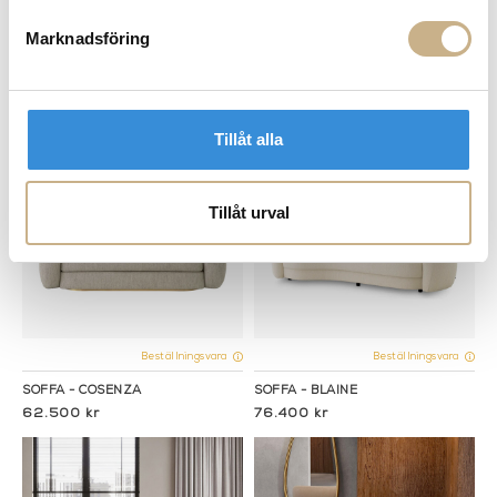
Marknadsföring
Beställningsvara
Beställningsvara
RUND SOFFA - BJÖRN
SOFFA - DIVISADERO
41.300 kr
83.400 kr
Tillåt alla
Tillåt urval
Beställningsvara
Beställningsvara
SOFFA - COSENZA
SOFFA - BLAINE
62.500 kr
76.400 kr