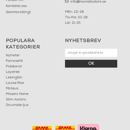
Hållbarhet
info@mariellastore.se
Kontakta oss
Mån: 12-18
Sommarstängt
Tis-fre: 10-18
Lör: 11-15
POPULÄRA
NYHETSBREV
KATEGORIER
Nyheter
Fornasetti
OK
Fotokonst
Layered
Lexington
Louise Roe
Mateus
Missoni Home
Slim Aarons
Snurrade ljus