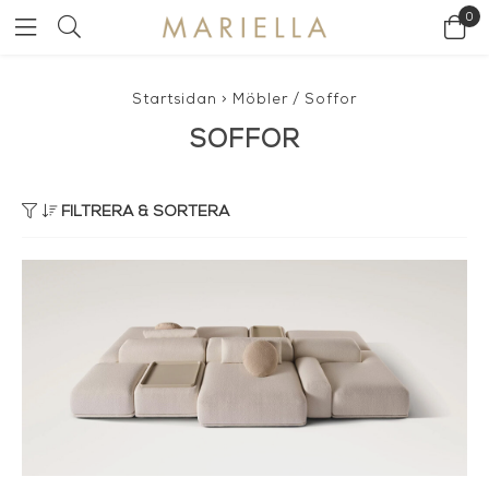
0
Startsidan
>
Möbler
/
Soffor
SOFFOR
FILTRERA & SORTERA