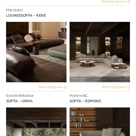
Beställningsvara
Meridiani
LOUNGESOFFA - RENÉ
Beställningsvara
Beställningsvara
Gallotti&Radice
Molteni&C
SOFFA - ORMA
SOFFA - EDMOND