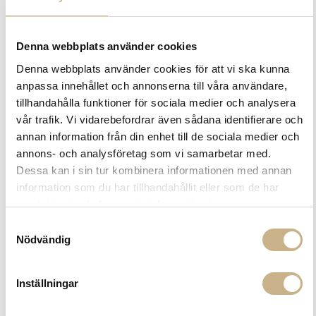
Denna webbplats använder cookies
Denna webbplats använder cookies för att vi ska kunna
anpassa innehållet och annonserna till våra användare,
tillhandahålla funktioner för sociala medier och analysera
vår trafik. Vi vidarebefordrar även sådana identifierare och
annan information från din enhet till de sociala medier och
annons- och analysföretag som vi samarbetar med.
Dessa kan i sin tur kombinera informationen med annan
information som du har tillhandahållit eller som de har
samlat in när du har använt deras tjänster.
Samtyckesval
Nödvändig
Inställningar
Fler varianter
Beställningsvara
Beställningsvara
Bert Frank
&tradition