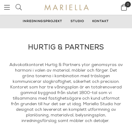
0
INREDNINGSPROJEKT
STUDIO
KONTAKT
HURTIG & PARTNERS
Advokatkontoret Hurtig & Partners ytor genomsyras av
harmoni i valen av material, möbler och färger. Det
gröna tonerna i kombination med träslagen
kommunicerar slagkraftighet, säkerhet och precision.
Kontoret som har tre våningsplan är en totalrenoverad
gammal byggnad från slutet 1800-tal som vi
tillsammans med fastighetsägare och kund utformat
från grunden till hur det ser ut idag. Mariella Studio har
designat och levererat en komplett utformning av
planlösning, materialval, belysningsplan,
inredningsförslag samt möbler och detaljer.