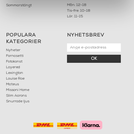
Mån: 12-18
Sommarstängt
Tis-fre: 10-18
Lör: 11-15
POPULÄRA
NYHETSBREV
KATEGORIER
Nyheter
Fornasetti
OK
Fotokonst
Layered
Lexington
Louise Roe
Mateus
Missoni Home
Slim Aarons
Snurrade ljus