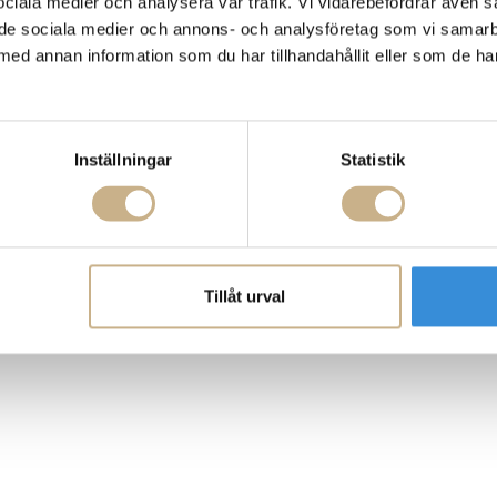
 sociala medier och analysera vår trafik. Vi vidarebefordrar även 
ill de sociala medier och annons- och analysföretag som vi samar
med annan information som du har tillhandahållit eller som de ha
Inställningar
Statistik
Tillåt urval