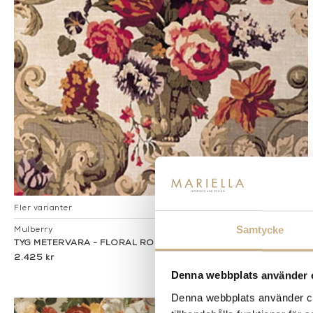
Fler varianter
Beställningsvara
Samtycke
Mulberry
TYG METERVARA - FLORAL ROCOCO
2.425 kr
Denna webbplats använder 
Denna webbplats använder coo