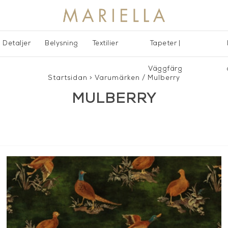
Detaljer
Belysning
Textilier
Tapeter |
Väggfärg
Startsidan
>
Varumärken
/
Mulberry
MULBERRY