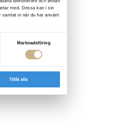
sådana identifierare och annan
betar med. Dessa kan i sin
r samlat in när du har använt
Marknadsföring
Tillåt alla