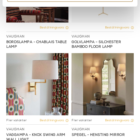
Beställningsvara
Beställningsvara
VAUGHAN
VAUGHAN
BORDSLAMPA - CHABLAIS TABLE
GOLVLAMPA - SILCHESTER
LAMP
BAMBOO FLOOR LAMP
Fler varianter
Fler varianter
Beställningsvara
Beställningsvara
VAUGHAN
VAUGHAN
VÄGGAMPA - KNOX SWING ARM
SPEGEL - HENSTING MIRROR
WALL LIGHT