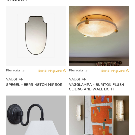
Fler varianter
Fler varianter
Beställningsvara
Beställningsvara
VAUGHAN
VAUGHAN
SPEGEL - BERRINGTON MIRROR
VÄGGLAMPA - BURITON FLUSH
CEILING AND WALL LIGHT