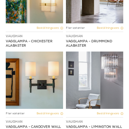
Fler varianter
Beställningsvara
Beställningsvara
VAUGHAN
VAUGHAN
VÄGGLAMPA - CHICHESTER
VÄGGLAMPA - DRUMMOND
ALABASTER
ALABASTER
Fler varianter
Beställningsvara
Beställningsvara
VAUGHAN
VAUGHAN
VÄGGLAMPA - CANDOVER WALL
VÄGGLAMPA - LYMINGTON WALL