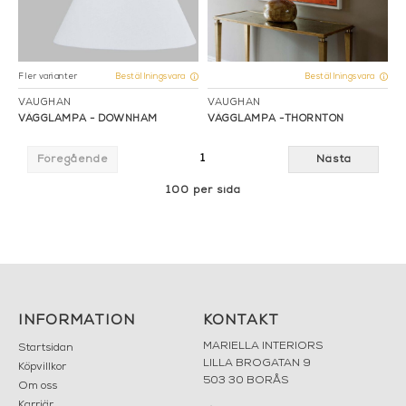
Fler varianter
Beställningsvara
Beställningsvara
VAUGHAN
VAUGHAN
VÄGGLAMPA - DOWNHAM
VÄGGLAMPA -THORNTON
1
Föregående
Nästa
100 per sida
INFORMATION
KONTAKT
MARIELLA INTERIORS
Startsidan
LILLA BROGATAN 9
Köpvillkor
503 30 BORÅS
Om oss
Karriär