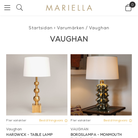
0
Startsidan
>
Varumärken
/
Vaughan
VAUGHAN
Fler varianter
Fler varianter
Beställningsvara
Beställningsvara
Vaughan
VAUGHAN
HARDWICK - TABLE LAMP
BORDSLAMPA - MONMOUTH