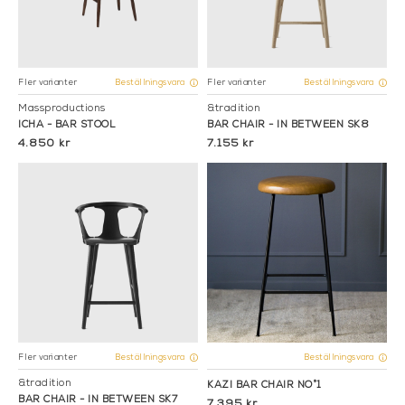
Fler varianter
Fler varianter
Beställningsvara
Beställningsvara
Massproductions
&tradition
ICHA - BAR STOOL
BAR CHAIR - IN BETWEEN SK8
4.850 kr
7.155 kr
Fler varianter
Beställningsvara
Beställningsvara
&tradition
KAZI BAR CHAIR NO°1
BAR CHAIR - IN BETWEEN SK7
7.395 kr