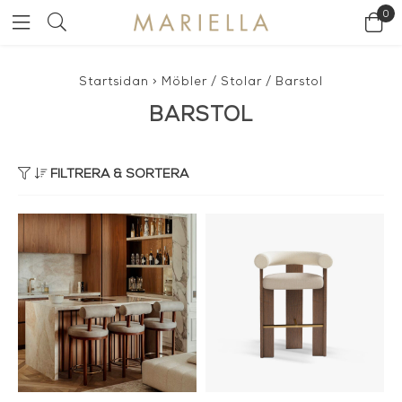
0
Startsidan
>
Möbler
/
Stolar
/
Barstol
BARSTOL
FILTRERA & SORTERA