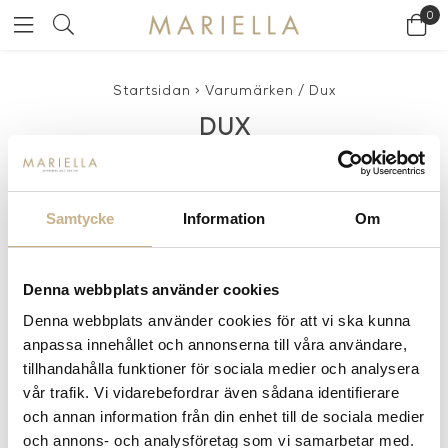
0
Startsidan
>
Varumärken
/
Dux
DUX
Samtycke
Information
Om
Denna webbplats använder cookies
Denna webbplats använder cookies för att vi ska kunna
anpassa innehållet och annonserna till våra användare,
tillhandahålla funktioner för sociala medier och analysera
vår trafik. Vi vidarebefordrar även sådana identifierare
Fler varianter
I lager
och annan information från din enhet till de sociala medier
Dux
och annons- och analysföretag som vi samarbetar med.
FÅTÖLJ - KARIN 73