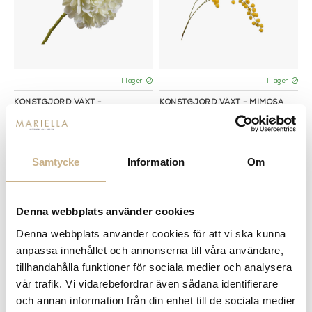
I lager
I lager
KONSTGJORD VÄXT -
KONSTGJORD VÄXT - MIMOSA
HYDRANGEA STEM CREAM 47CM
SPRAY 103CM
199 kr
399 kr
Samtycke
Information
Om
Denna webbplats använder cookies
Denna webbplats använder cookies för att vi ska kunna
anpassa innehållet och annonserna till våra användare,
tillhandahålla funktioner för sociala medier och analysera
vår trafik. Vi vidarebefordrar även sådana identifierare
I lager
I lager
och annan information från din enhet till de sociala medier