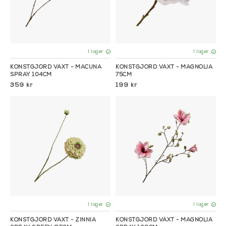
I lager
I lager
KONSTGJORD VÄXT - MACUNA
KONSTGJORD VÄXT - MAGNOLIA
SPRAY 104CM
75CM
359 kr
199 kr
I lager
I lager
KONSTGJORD VÄXT - ZINNIA
KONSTGJORD VÄXT - MAGNOLIA