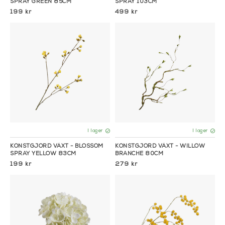
SPRAY GREEN 85CM
SPRAY 103CM
199 kr
499 kr
I lager
I lager
KONSTGJORD VÄXT - BLOSSOM
KONSTGJORD VÄXT - WILLOW
SPRAY YELLOW 83CM
BRANCHE 80CM
199 kr
279 kr