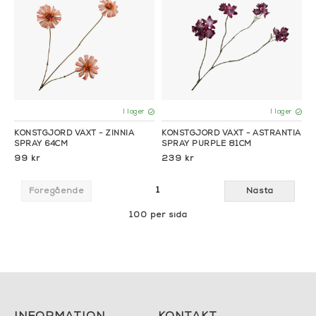
I lager
I lager
KONSTGJORD VÄXT - ZINNIA
KONSTGJORD VÄXT - ASTRANTIA
SPRAY 64CM
SPRAY PURPLE 81CM
99 kr
239 kr
1
Föregående
Nästa
100 per sida