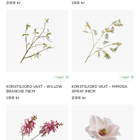
299 kr
199 kr
I lager
I lager
KONSTGJORD VÄXT - WILLOW
KONSTGJORD VÄXT - MIMOSA
BRANCHE 76CM
SPRAY 96CM
199 kr
299 kr