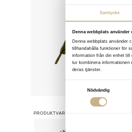
Samtycke
Denna webbplats använder 
Denna webbplats använder coo
tillhandahålla funktioner för
information från din enhet t
tur kombinera informationen 
deras tjänster.
Samtyckesval
Nödvändig
PRODUKTVARIANTER