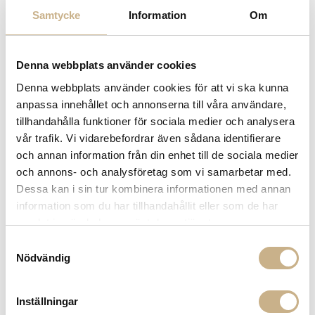
Samtycke
Information
Om
Denna webbplats använder cookies
Denna webbplats använder cookies för att vi ska kunna
anpassa innehållet och annonserna till våra användare,
tillhandahålla funktioner för sociala medier och analysera
vår trafik. Vi vidarebefordrar även sådana identifierare
och annan information från din enhet till de sociala medier
och annons- och analysföretag som vi samarbetar med.
Dessa kan i sin tur kombinera informationen med annan
information som du har tillhandahållit eller som de har
samlat in när du har använt deras tjänster.
Samtyckesval
Nödvändig
Inställningar