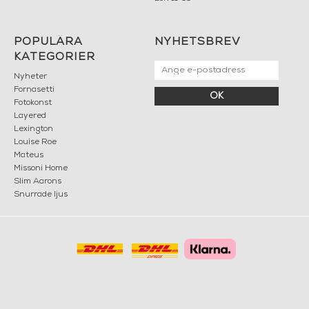
POPULÄRA
NYHETSBREV
KATEGORIER
Nyheter
Fornasetti
OK
Fotokonst
Layered
Lexington
Louise Roe
Mateus
Missoni Home
Slim Aarons
Snurrade ljus