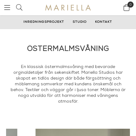
0
INREDNINGSPROJEKT
STUDIO
KONTAKT
ÖSTERMALMSVÅNING
En klassisk östermalmsvåning med bevarade
orginaldetaljer från sekenskiftet. Mariella Studios har
skapat en tidlös design där både färgsättning och
möblemang samverkar med kundens önskemål och
behov. Textiler och väggar går i ljusa toner. Möblerna är
noga utvalda för att harmoniser med våningens
atmosfär.