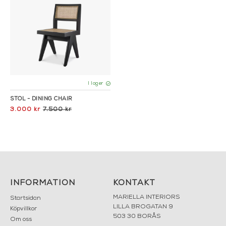
I lager
STOL - DINING CHAIR
3.000 kr
7.500 kr
INFORMATION
KONTAKT
MARIELLA INTERIORS
Startsidan
LILLA BROGATAN 9
Köpvillkor
503 30 BORÅS
Om oss