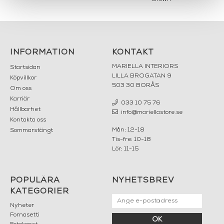
INFORMATION
KONTAKT
MARIELLA INTERIORS
Startsidan
LILLA BROGATAN 9
Köpvillkor
503 30 BORÅS
Om oss
Karriär
033 10 75 76
Hållbarhet
info@mariellastore.se
Kontakta oss
Mån: 12-18
Sommarstängt
Tis-fre: 10-18
Lör: 11-15
POPULÄRA
NYHETSBREV
KATEGORIER
Nyheter
Fornasetti
OK