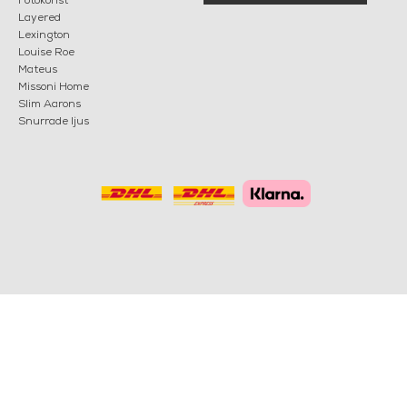
Fotokonst
Layered
Lexington
Louise Roe
Mateus
Missoni Home
Slim Aarons
Snurrade ljus