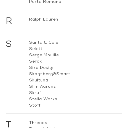
Porta Romana
R
Ralph Lauren
S
Santa & Cole
Seletti
Serge Mouille
Serax
Sika Design
Skogsberg&Smart
Skultuna
Slim Aarons
Skruf
Stella Works
Stoff
T
Threads