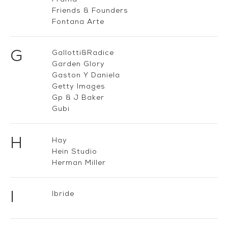
Friends & Founders
Fontana Arte
G
Gallotti&Radice
Garden Glory
Gaston Y Daniela
Getty Images
Gp & J Baker
Gubi
H
Hay
Hein Studio
Herman Miller
I
Ibride