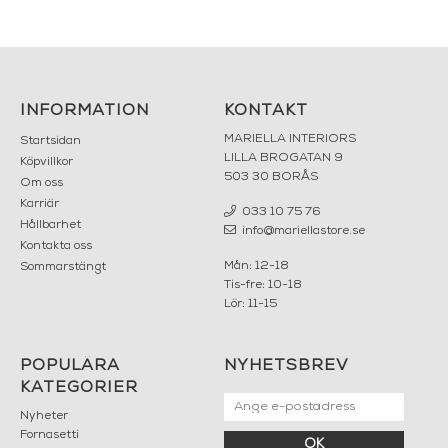
INFORMATION
KONTAKT
MARIELLA INTERIORS
Startsidan
LILLA BROGATAN 9
Köpvillkor
503 30 BORÅS
Om oss
Karriär
033 10 75 76
Hållbarhet
info@mariellastore.se
Kontakta oss
Mån: 12-18
Sommarstängt
Tis-fre: 10-18
Lör: 11-15
POPULÄRA
NYHETSBREV
KATEGORIER
Nyheter
Fornasetti
OK