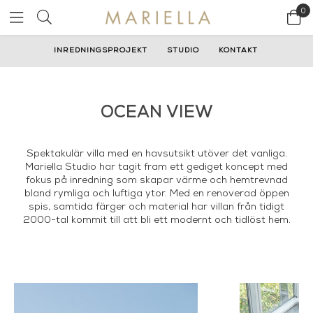
0
INREDNINGSPROJEKT
STUDIO
KONTAKT
OCEAN VIEW
Spektakulär villa med en havsutsikt utöver det vanliga.
Mariella Studio har tagit fram ett gediget koncept med
fokus på inredning som skapar värme och hemtrevnad
bland rymliga och luftiga ytor. Med en renoverad öppen
spis, samtida färger och material har villan från tidigt
2000-tal kommit till att bli ett modernt och tidlöst hem.