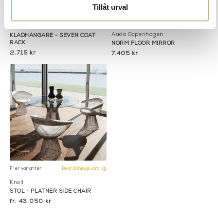
Tillåt urval
Fler varianter
Beställningsvara
Beställningsvara
Audo Copenhagen
KLÄDHÄNGARE - SEVEN COAT
RACK
NORM FLOOR MIRROR
2.715 kr
7.405 kr
Fler varianter
Beställningsvara
Knoll
STOL - PLATNER SIDE CHAIR
43.050 kr