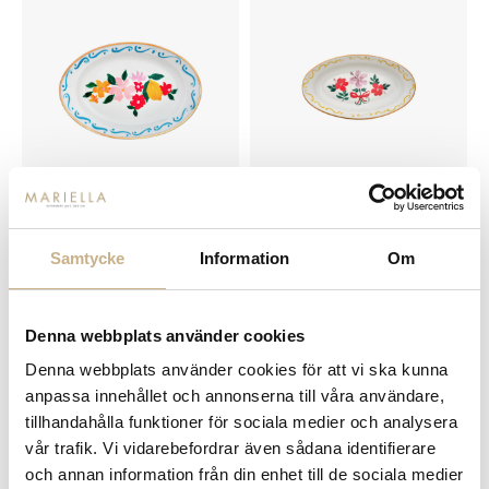
I lager
I lager
OVALT FAT - FIORE E LIMONI
OVALT FAT - FIORE FIOCCO
Samtycke
Information
Om
529 kr
459 kr
Denna webbplats använder cookies
Denna webbplats använder cookies för att vi ska kunna
anpassa innehållet och annonserna till våra användare,
tillhandahålla funktioner för sociala medier och analysera
vår trafik. Vi vidarebefordrar även sådana identifierare
och annan information från din enhet till de sociala medier