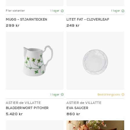
Fler varianter
I lager
I lager
MUGG - STJÄRNTECKEN
LITET FAT - CLOVERLEAF
299 kr
249 kr
I lager
Beställningsvara
ASTIER de VILLATTE
ASTIER de VILLATTE
BLADDERWORT PITCHER
EVA SAUCER
5.420 kr
860 kr