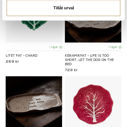
Tillåt urval
I lager
I lager
LITET FAT - CHARD
KERAMIKFAT - LIFE IS TOO
SHORT, LET THE DOG ON THE
269 kr
BED
729 kr