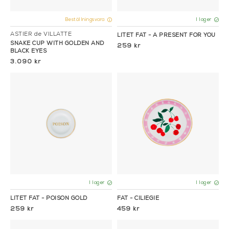
Beställningsvara
I lager
ASTIER de VILLATTE
LITET FAT - A PRESENT FOR YOU
SNAKE CUP WITH GOLDEN AND
259 kr
BLACK EYES
3.090 kr
I lager
I lager
LITET FAT - POISON GOLD
FAT - CILIEGIE
259 kr
459 kr