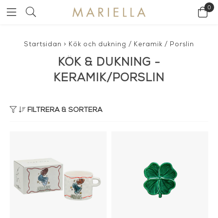
0
Startsidan
>
Kök och dukning
/
Keramik / Porslin
KÖK & DUKNING -
KERAMIK/PORSLIN
FILTRERA & SORTERA