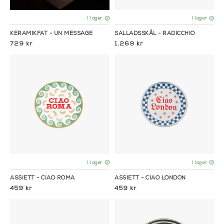
I lager
I lager
KERAMIKFAT - UN MESSAGE
SALLADSSKÅL - RADICCHIO
729 kr
1.269 kr
I lager
I lager
ASSIETT - CIAO ROMA
ASSIETT - CIAO LONDON
459 kr
459 kr