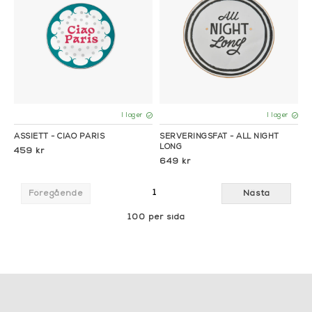
I lager
I lager
ASSIETT - CIAO PARIS
SERVERINGSFAT - ALL NIGHT
LONG
459 kr
649 kr
1
Föregående
Nästa
100 per sida