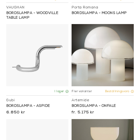
VAUGHAN
Porta Romana
BORDSLAMPA - WOODVILLE
BORDSLAMPA - MOONS LAMP
TABLE LAMP
Fler varianter
I lager
Beställningsvara
Gubi
Artemide
BORDSLAMPA - ASPIDE
BORDSLAMPA - ONFALE
6.850 kr
5.175 kr