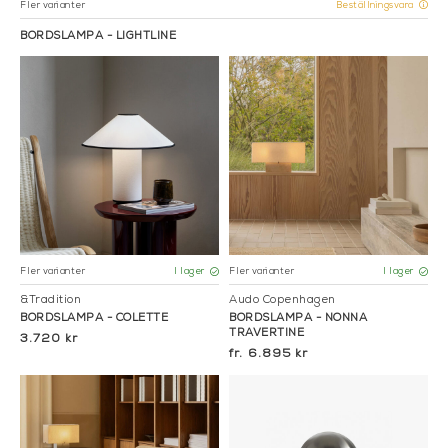
Fler varianter
Beställningsvara
BORDSLAMPA - LIGHTLINE
Fler varianter
Fler varianter
I lager
I lager
&Tradition
Audo Copenhagen
BORDSLAMPA - COLETTE
BORDSLAMPA - NONNA
TRAVERTINE
3.720 kr
6.895 kr