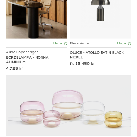
Fler varianter
I lager
I lager
Audo Copenhagen
OLUCE - ATOLLO SATIN BLACK
NICKEL
BORDSLAMPA - NONNA
ALIMINIUM
13.450 kr
4.725 kr