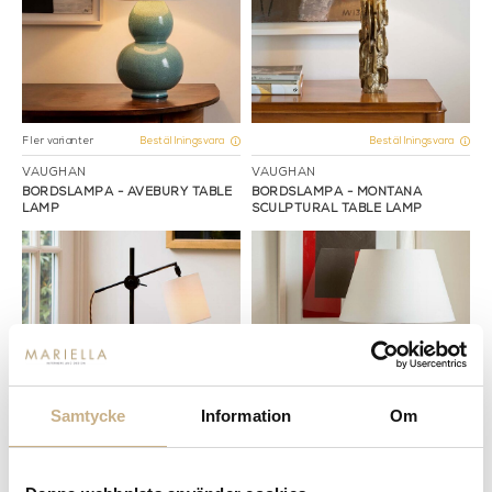
Fler varianter
Beställningsvara
Beställningsvara
VAUGHAN
VAUGHAN
BORDSLAMPA - AVEBURY TABLE
BORDSLAMPA - MONTANA
LAMP
SCULPTURAL TABLE LAMP
Samtycke
Information
Om
Fler varianter
Fler varianter
Beställningsvara
Beställningsvara