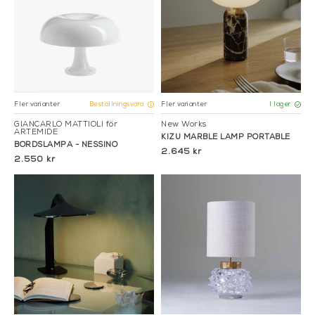
Fler varianter
Fler varianter
Beställningsvara
I lager
GIANCARLO MATTIOLI för
New Works
ARTEMIDE
KIZU MARBLE LAMP PORTABLE
BORDSLAMPA - NESSINO
2.645 kr
2.550 kr