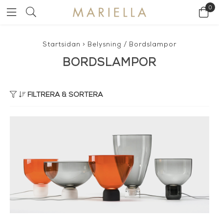
0
Startsidan
>
Belysning
/
Bordslampor
BORDSLAMPOR
FILTRERA & SORTERA