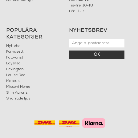
Tis-fre: 10-18
Lör: 11-15
POPULÄRA
NYHETSBREV
KATEGORIER
Nyheter
Fornasetti
OK
Fotokonst
Layered
Lexington
Louise Roe
Mateus
Missoni Home
Slim Aarons
Snurrade ljus