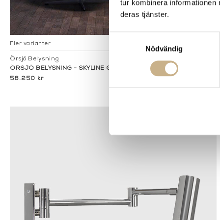
tur kombinera informationen 
deras tjänster.
Samtyckesval
Fler varianter
Beställningsvara
Nödvändig
Örsjö Belysning
ÖRSJÖ BELYSNING - SKYLINE GOLVLAMPA
58.250 kr