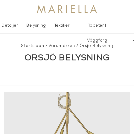
Detaljer
Belysning
Textilier
Tapeter |
Väggfärg
Startsidan
>
Varumärken
/
Örsjö Belysning
ÖRSJÖ BELYSNING