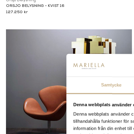
Örsjö Belysning
ÖRSJÖ BELYSNING - KVIST 16
127.250 kr
Samtycke
Denna webbplats använder 
Denna webbplats använder coo
tillhandahålla funktioner för
information från din enhet t