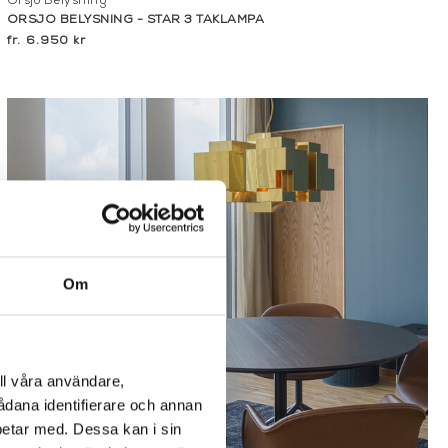
Örsjö Belysning
ÖRSJÖ BELYSNING - STAR 3 TAKLAMPA
6.950 kr
Om
ll våra användare,
sådana identifierare och annan
betar med. Dessa kan i sin