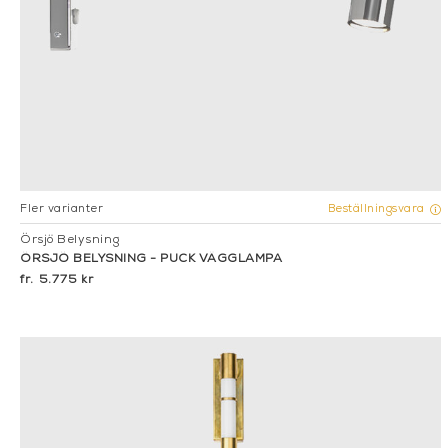
Fler varianter
Beställningsvara
Örsjö Belysning
ÖRSJÖ BELYSNING - PUCK VÄGGLAMPA
5.775 kr