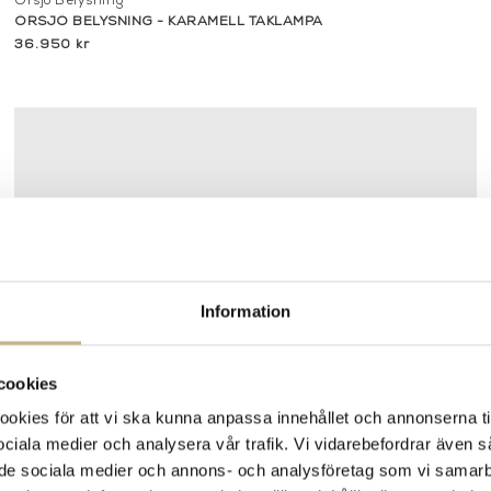
Örsjö Belysning
ÖRSJÖ BELYSNING - KARAMELL TAKLAMPA
36.950 kr
Information
cookies
kies för att vi ska kunna anpassa innehållet och annonserna ti
 sociala medier och analysera vår trafik. Vi vidarebefordrar även 
ill de sociala medier och annons- och analysföretag som vi samar