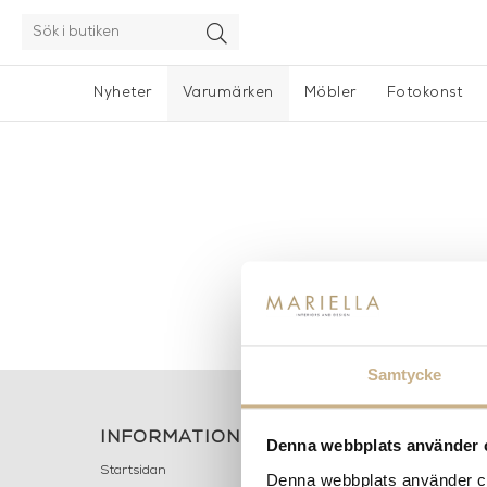
Nyheter
Varumärken
Möbler
Fotokonst
Samtycke
INFORMATION
KONT
Denna webbplats använder 
MARIELL
Startsidan
Denna webbplats använder coo